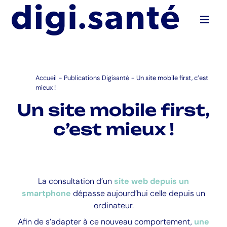
Ouvri
Accueil
-
Publications Digisanté
-
Un site mobile first, c’est
mieux !
Un site mobile first,
c’est mieux !
La consultation d’un
site web depuis un
smartphone
dépasse aujourd’hui celle depuis un
ordinateur.
Afin de s’adapter à ce nouveau comportement,
une