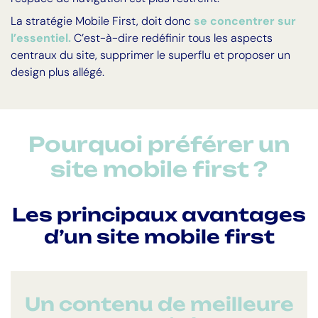
La stratégie Mobile First, doit donc
se concentrer sur
l’essentiel.
C’est-à-dire redéfinir tous les aspects
centraux du site, supprimer le superflu et proposer un
design plus allégé.
Pourquoi préférer un
site mobile first ?
Les principaux avantages
d’un site mobile first
Un contenu de meilleure