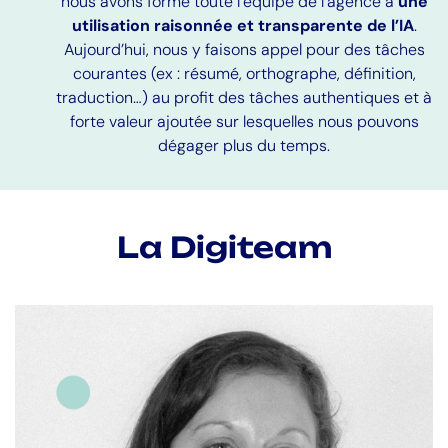
nous avons formé toute l’équipe de l’agence à
une
utilisation raisonnée et transparente de l’IA
.
Aujourd’hui, nous y faisons appel
pour des tâches
courantes (ex : résumé, orthographe, définition,
traduction…) au profit des tâches authentiques et à
forte valeur ajoutée sur lesquelles nous pouvons
dégager plus du temps.
La Digiteam