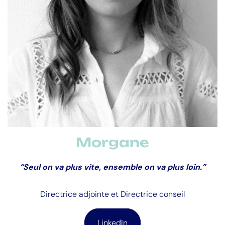
Leitmotiv :
Mener à bien des projets novateurs avec
chaque acteur, dans la bonne humeur, évidemment
Morgane
“Seul on va plus vite, ensemble on va plus loin.”
Directrice adjointe et Directrice conseil
LinkedIn