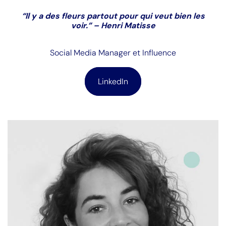
“Il y a des fleurs partout pour qui veut bien les
voir.” – Henri Matisse
Social Media Manager et Influence
LinkedIn
Formation :
Bac+5 Direction artistique des industries
culturelles et créatives