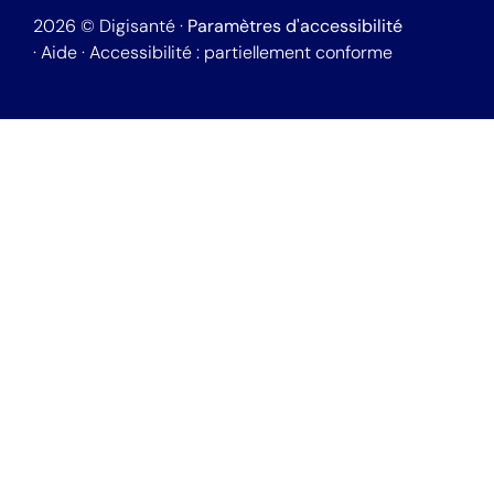
2026
©
Digisanté ·
Paramètres d'accessibilité
·
Aide
·
Accessibilité : partiellement conforme