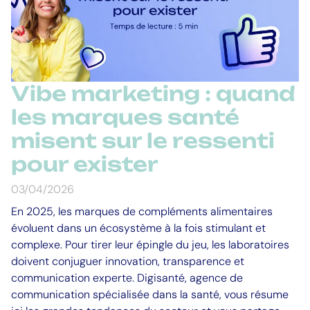
Vibe marketing : quand
les marques santé
misent sur le ressenti
pour exister
03/04/2026
En 2025, les marques de compléments alimentaires
évoluent dans un écosystème à la fois stimulant et
complexe. Pour tirer leur épingle du jeu, les laboratoires
doivent conjuguer innovation, transparence et
communication experte. Digisanté, agence de
communication spécialisée dans la santé, vous résume