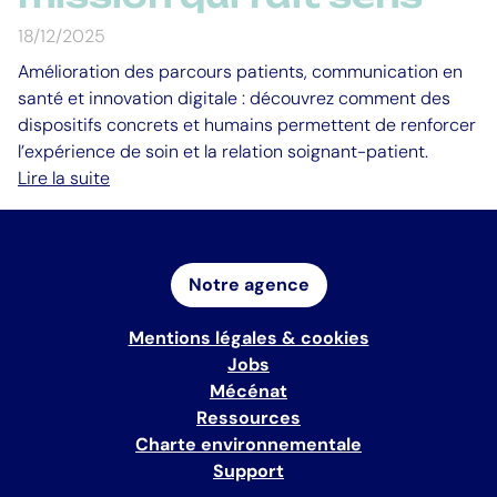
18/12/2025
Amélioration des parcours patients, communication en
santé et innovation digitale : découvrez comment des
dispositifs concrets et humains permettent de renforcer
l’expérience de soin et la relation soignant-patient.
Lire la suite
Notre agence
Mentions légales & cookies
Jobs
Mécénat
Ressources
Charte environnementale
Support