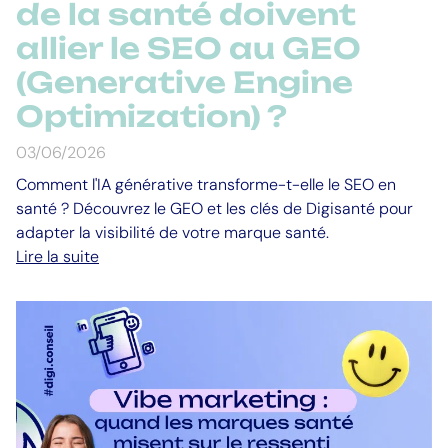
de la santé doivent
allier le SEO au GEO
(Generative Engine
Optimization) ?
03/06/2026
Comment l'IA générative transforme-t-elle le SEO en
santé ? Découvrez le GEO et les clés de Digisanté pour
adapter la visibilité de votre marque santé.
Lire la suite