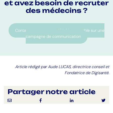
et avez besoin de recruter
des médecins ?
Contactez-nous pour réfléchir ensemble sur une
campagne de communication
Article rédigé par Aude LUCAS, directrice conseil et
Fondatrice de Digisanté.
Partager notre article