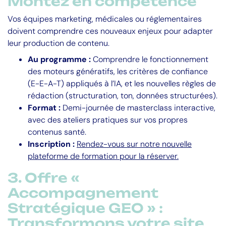
Montez en compétence
Vos équipes marketing, médicales ou réglementaires
doivent comprendre ces nouveaux enjeux pour adapter
leur production de contenu.
Au programme :
Comprendre le fonctionnement
des moteurs génératifs, les critères de confiance
(E-E-A-T) appliqués à l’IA, et les nouvelles règles de
rédaction (structuration, ton, données structurées).
Format :
Demi-journée de masterclass interactive,
avec des ateliers pratiques sur vos propres
contenus santé.
Inscription :
Rendez-vous sur notre nouvelle
plateforme de formation pour la réserver.
3. Offre «
Accompagnement
Stratégique GEO » :
Transformons votre site