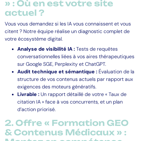
» : Où en est votre site
actuel ?
Vous vous demandez si les IA vous connaissent et vous
citent ? Notre équipe réalise un diagnostic complet de
votre écosystème digital.
Analyse de visibilité IA :
Tests de requêtes
conversationnelles liées à vos aires thérapeutiques
sur Google SGE, Perplexity et ChatGPT.
Audit technique et sémantique :
Évaluation de la
structure de vos contenus actuels par rapport aux
exigences des moteurs génératifs.
Livrable :
Un rapport détaillé de votre « Taux de
citation IA » face à vos concurrents, et un plan
d’action priorisé.
2. Offre « Formation GEO
& Contenus Médicaux » :