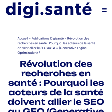
Ouvr
Accueil
-
Publications Digisanté
-
Révolution des
recherches en santé : Pourquoi les acteurs de la santé
doivent allier le SEO au GEO (Generative Engine
Optimization) ?
Révolution des
recherches en
santé : Pourquoi les
acteurs de la santé
doivent allier le SEO
au GEO (Generative