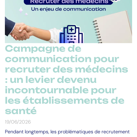
Campagne de
communication pour
recruter des médecins
: un levier devenu
incontournable pour
les établissements de
santé
19/06/2026
Pendant longtemps, les problématiques de recrutement