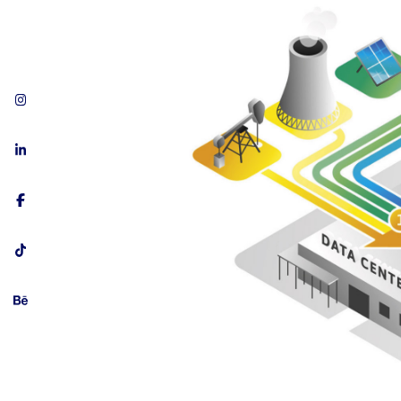
Accéder au Instagram de Digisanté
Accéder au LinkedIn de Digisanté
Accéder au Facebook de Digisanté
Accéder au Tiktok de Digisanté
Accéder au Behance de Digisanté