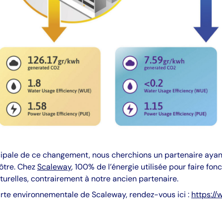
rincipale de ce changement, nous cherchions un partenaire aya
ôtre. Chez
Scaleway
, 100% de l’énergie utilisée pour faire fonc
urelles, contrairement à notre ancien partenaire.
harte environnementale de Scaleway, rendez-vous ici :
https:/