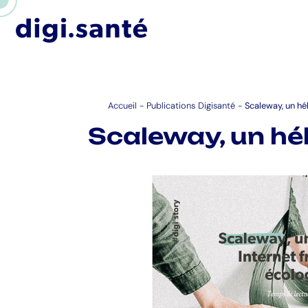
Accueil
-
Publications Digisanté
-
Scaleway, un hé
Scaleway, un hé