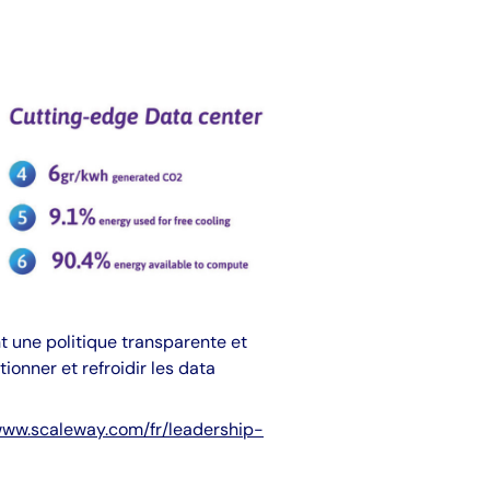
nt une politique transparente et
tionner et refroidir les data
/www.scaleway.com/fr/leadership-