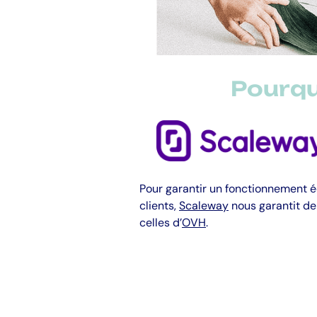
Pourqu
Pour garantir un fonctionnement
clients,
Scaleway
nous garantit de
celles d’
OVH
.