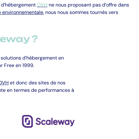
e d’hébergement
OVH
ne nous proposant pas d’offre dans
e environnementale
, nous nous sommes tournés vers
leway ?
s solutions d’hébergement en
r Free en 1999.
OVH
et donc des sites de nos
lente en termes de performances à