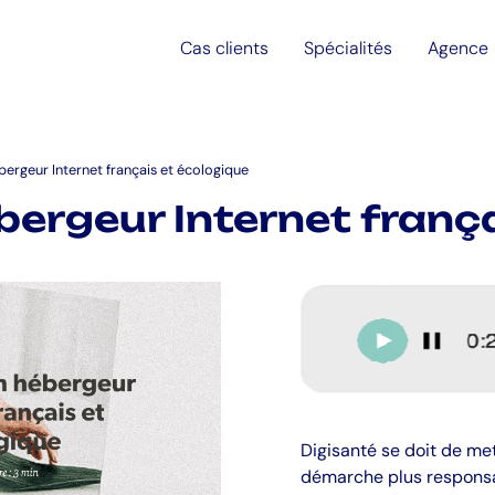
Cas clients
Spécialités
Agence
bergeur Internet français et écologique
bergeur Internet frança
Digisanté se doit de me
démarche plus responsab