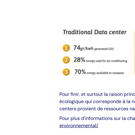
Pour finir, et surtout la raison p
écologique qui corresponde à la n
centers provient de ressources nat
Pour plus d’informations sur la c
environnemental/