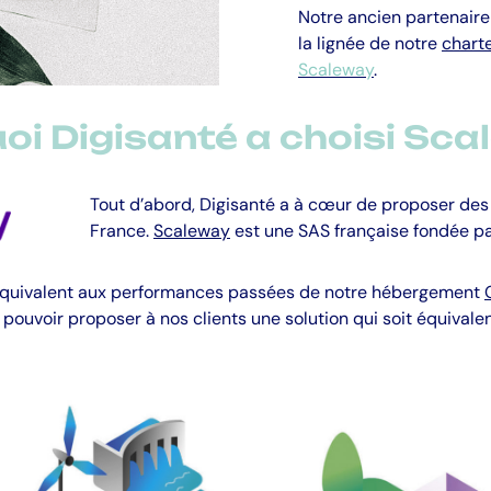
Notre ancien partenair
la lignée de notre
chart
Scaleway
.
oi Digisanté a choisi Sca
Tout d’abord, Digisanté a à cœur de proposer de
France.
Scaleway
est une SAS française fondée pa
 équivalent aux performances passées de notre hébergement
 pouvoir proposer à nos clients une solution qui soit équiva