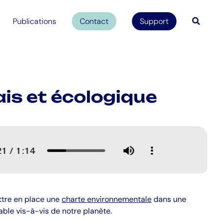
Publications
Contact
Support
is et écologique
ttre en place une
charte environnementale
dans une
le vis-à-vis de notre planète.