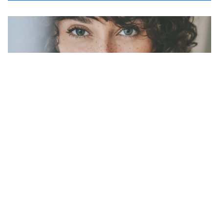
Notre agence
Mentions légales & cookies
Jobs
Mécénat
Ressources
Charte environnementale