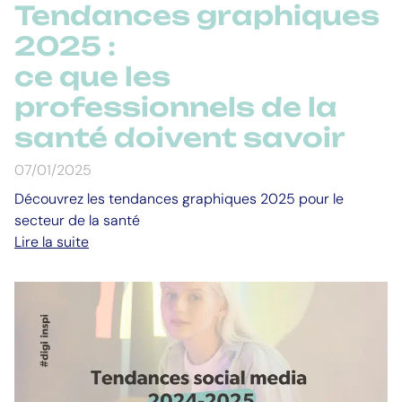
Tendances graphiques
2025 :
ce que les
professionnels de la
santé doivent savoir
07/01/2025
Découvrez les tendances graphiques 2025 pour le
secteur de la santé
Lire la suite