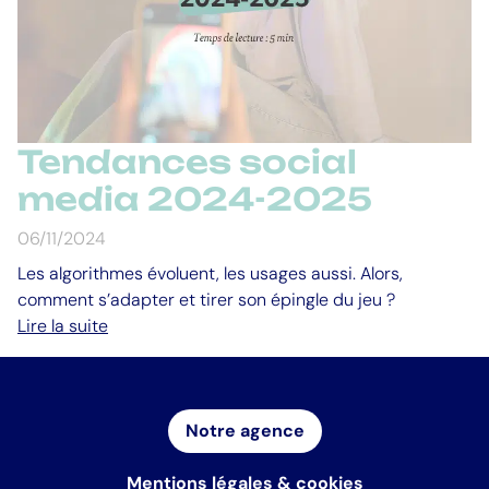
Tendances social
media 2024-2025
06/11/2024
Les algorithmes évoluent, les usages aussi. Alors,
comment s’adapter et tirer son épingle du jeu ?
Lire la suite
Notre agence
Mentions légales & cookies